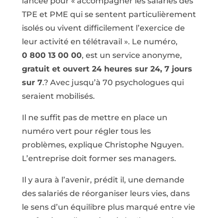
lancée pour « accompagner les salariés des
TPE et PME qui se sentent particulièrement
isolés ou vivent difficilement l’exercice de
leur activité en télétravail ». Le numéro,
0 800 13 00 00
, est un service anonyme,
gratuit et ouvert 24 heures sur 24, 7 jours
sur 7
.? Avec jusqu’à 70 psychologues qui
seraient mobilisés.
Il ne suffit pas de mettre en place un
numéro vert pour régler tous les
problèmes, explique Christophe Nguyen.
L’entreprise doit former ses managers.
Il y aura à l’avenir, prédit il, une demande
des salariés de réorganiser leurs vies, dans
le sens d’un équilibre plus marqué entre vie