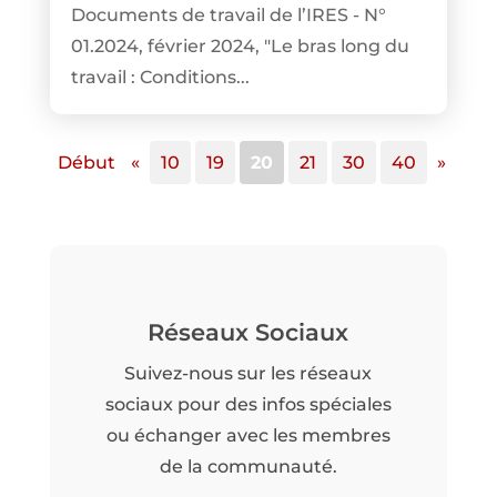
Documents de travail de l’IRES - N°
01.2024, février 2024, "Le bras long du
travail : Conditions...
Début
«
10
19
20
21
30
40
»
Réseaux Sociaux
Suivez-nous sur les réseaux
sociaux pour des infos spéciales
ou échanger avec les membres
de la communauté.