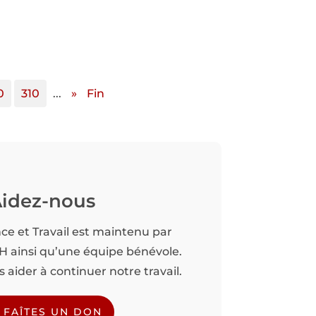
0
310
...
»
Fin
idez-nous
nce et Travail est maintenu par
TH ainsi qu’une équipe bénévole.
aider à continuer notre travail.
FAÎTES UN DON