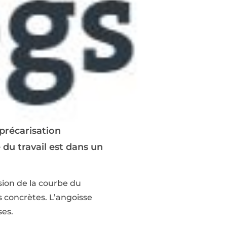
précarisation
 du travail est dans un
sion de la courbe du
s concrètes. L’angoisse
ses.