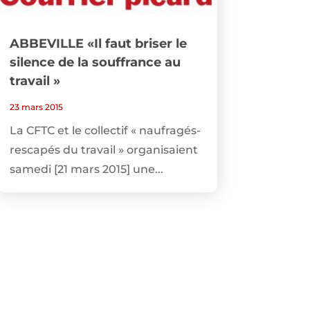
ABBEVILLE «Il faut briser le
silence de la souffrance au
travail »
23 mars 2015
La CFTC et le collectif « naufragés-
rescapés du travail » organisaient
samedi [21 mars 2015] une...