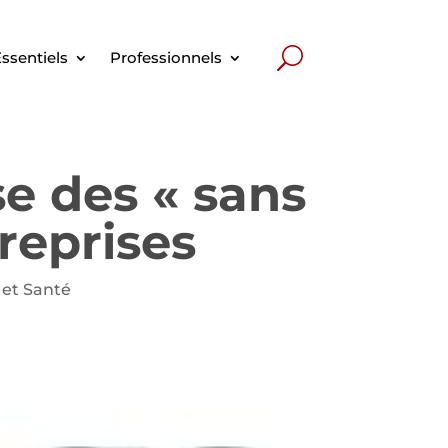
ssentiels
Professionnels
se des « sans
reprises
l et Santé