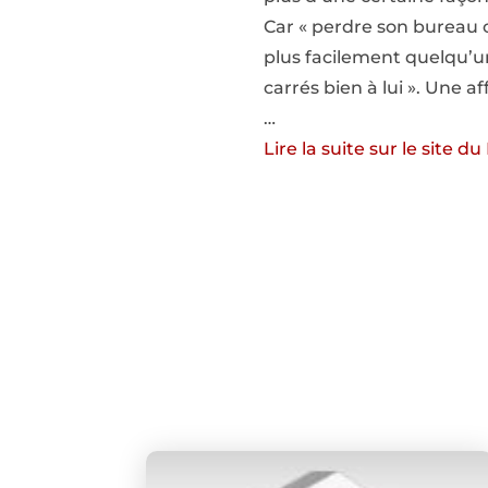
Car « perdre son bureau c
plus facilement quelqu’u
carrés bien à lui ». Une af
…
Lire la suite sur le site 