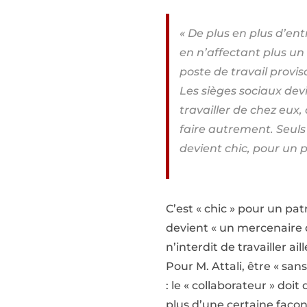
« De plus en plus d’en
en n’affectant plus un
poste de travail proviso
Les sièges sociaux devi
travailler de chez eux
faire autrement. Seuls
devient chic, pour un 
C’est « chic » pour un pat
devient « un mercenaire de
n’interdit de travailler a
Pour M. Attali, être « san
: le « collaborateur » doit
plus d’une certaine façon,