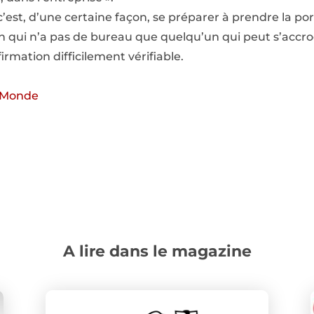
’est, d’une certaine façon, se préparer à prendre la port
n qui n’a pas de bureau que quelqu’un qui peut s’accr
firmation difficilement vérifiable.
du Monde
A lire dans le magazine