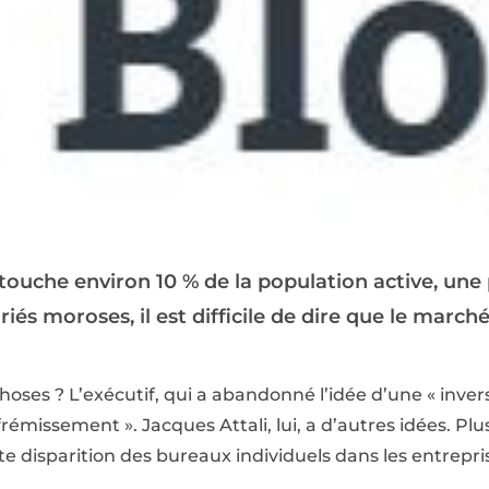
ouche environ 10 % de la population active, une 
és moroses, il est difficile de dire que le marché
ses ? L’exécutif, qui a abandonné l’idée d’une « inver
émissement ». Jacques Attali, lui, a d’autres idées. Plu
ente disparition des bureaux individuels dans les entrepri