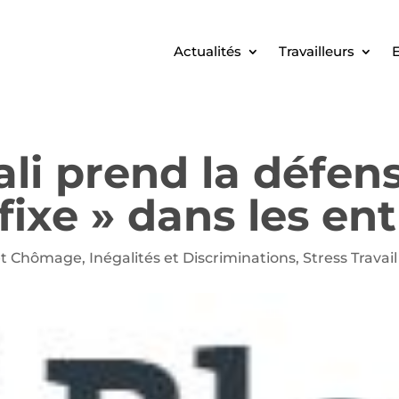
Actualités
Travailleurs
E
li prend la défen
fixe » dans les ent
et Chômage
,
Inégalités et Discriminations
,
Stress Travai