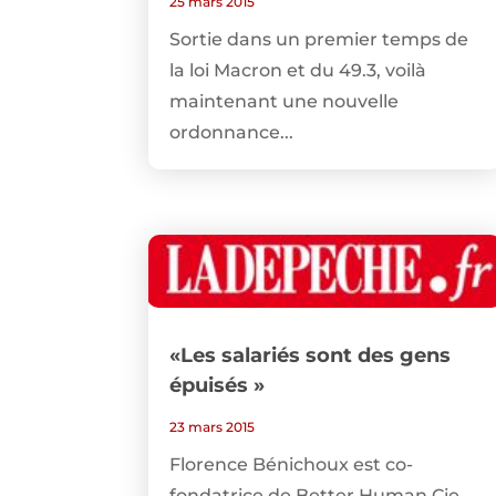
25 mars 2015
Sortie dans un premier temps de
la loi Macron et du 49.3, voilà
maintenant une nouvelle
ordonnance...
«Les salariés sont des gens
épuisés »
23 mars 2015
Florence Bénichoux est co-
fondatrice de Better Human Cie,