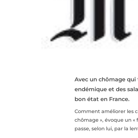
Avec un chômage qui t
endémique et des salari
bon état en France.
Comment améliorer les cho
chômage », évoque un « fr
passe, selon lui, par la l