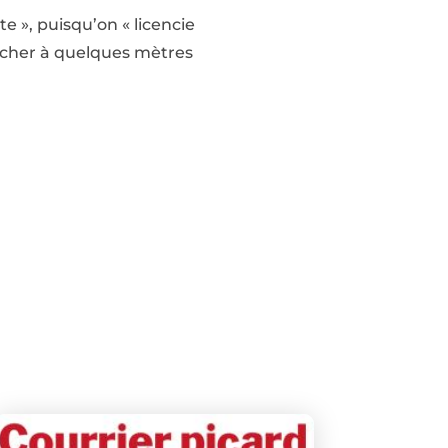
e », puisqu’on « licencie
ocher à quelques mètres