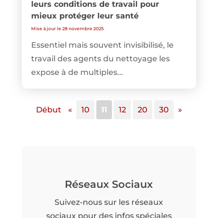
leurs conditions de travail pour
mieux protéger leur santé
Mise à jour le 28 novembre 2025
Essentiel mais souvent invisibilisé, le
travail des agents du nettoyage les
expose à de multiples...
Début
«
10
11
12
20
30
»
Réseaux Sociaux
Suivez-nous sur les réseaux
sociaux pour des infos spéciales