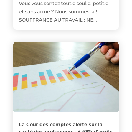
Vous vous sentez tout.e seul.e, petit.e
et sans arme ? Nous sommes là !
SOUFFRANCE AU TRAVAIL : NE...
La Cour des comptes alerte sur la
santé des professeurs : + 43% d’arrêts