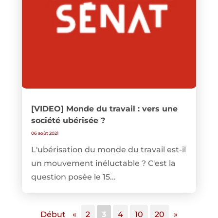
[VIDEO] Monde du travail : vers une
société ubérisée ?
06 août 2021
L'ubérisation du monde du travail est-il
un mouvement inéluctable ? C'est la
question posée le 15...
Début
«
2
3
4
10
20
»