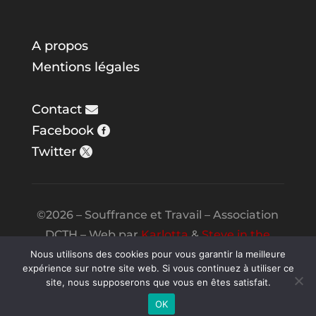
A propos
Mentions légales
Contact
Facebook
Twitter
©2026 – Souffrance et Travail – Association
DCTH – Web par
Karlotta
&
Steve in the
Night
Nous utilisons des cookies pour vous garantir la meilleure
expérience sur notre site web. Si vous continuez à utiliser ce
site, nous supposerons que vous en êtes satisfait.
OK