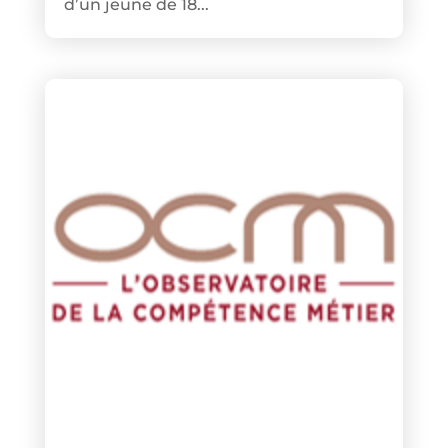
d’un jeune de 18...