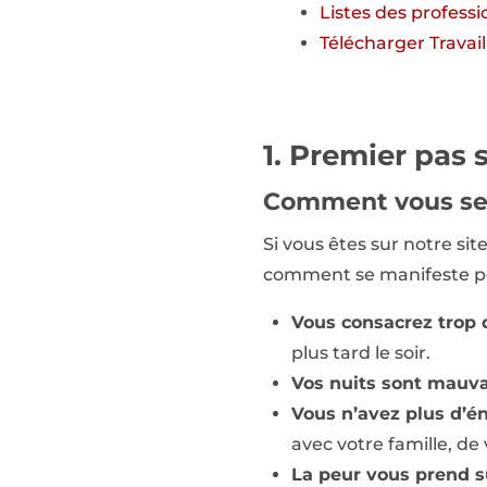
Listes des profess
Télécharger Travai
1. Premier pas s
Comment vous se
Si vous êtes sur notre s
comment se manifeste peu
Vous consacrez trop d
plus tard le soir.
Vos nuits sont mauva
Vous n’avez plus d’é
avec votre famille, de
La peur vous prend s