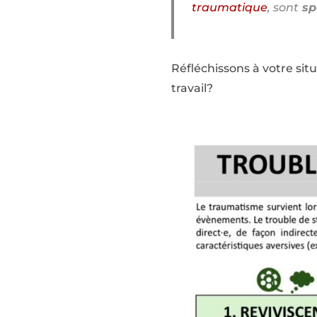
traumatique
, sont
spé
Réfléchissons à votre si
travail?