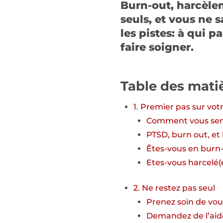
Burn-out, harcèlem
seuls, et vous ne 
les pistes: à qui 
faire soigner.
Table des mati
1. Premier pas sur votr
Comment vous sen
PTSD, burn out, e
Êtes-vous en burn-
Etes-vous harcelé(e
2. Ne restez pas seul
Prenez soin de vou
Demandez de l’aid