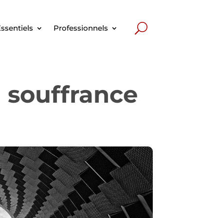
ssentiels
Professionnels
n souffrance