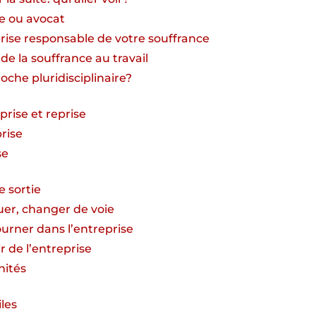
te ou avocat
prise responsable de votre souffrance
de la souffrance au travail
che pluridisciplinaire?
eprise et reprise
prise
se
e sortie
uer, changer de voie
ourner dans l’entreprise
r de l’entreprise
nités
iles