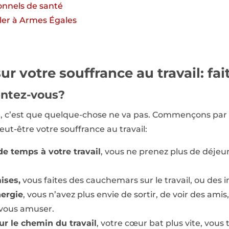
ionnels de santé
ller à Armes Égales
ur votre souffrance au travail: fai
ntez-vous?
ite, c’est que quelque-chose ne va pas. Commençons pa
t-être votre souffrance au travail:
e temps à votre travail
, vous ne prenez plus de déjeu
ises,
vous faites des cauchemars sur le travail, ou des 
nergie
, vous n’avez plus envie de sortir, de voir des ami
 vous amuser.
ur le chemin du travail
, votre cœur bat plus vite, vous