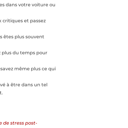
es dans votre voiture ou
x critiques et passez
s êtes plus souvent
z plus du temps pour
 savez même plus ce qui
é à être dans un tel
t.
 de stress post-