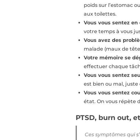
poids sur l’estomac ou
aux toilettes.
Vous vous sentez en
votre temps à vous just
Vous avez des probl
malade (maux de tête
Votre mémoire se dé
effectuer chaque tâch
Vous vous sentez seu
est bien ou mal, juste 
Vous vous sentez co
état. On vous répète d
PTSD, burn out, e
Ces symptômes qui s