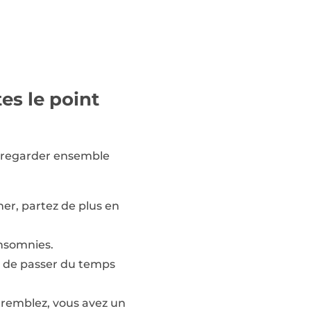
tes le point
r regarder ensemble
ner, partez de plus en
insomnies.
s, de passer du temps
 tremblez, vous avez un