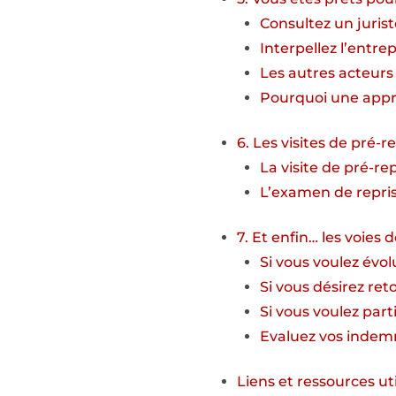
Consultez un juris
Interpellez l’entre
Les autres acteurs 
Pourquoi une appro
6. Les visites de pré-r
La visite de pré-re
L’examen de repri
7. Et enfin… les voies d
Si vous voulez évol
Si vous désirez ret
Si vous voulez parti
Evaluez vos indem
Liens et ressources ut