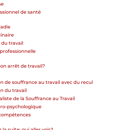
se
ssionnel de santé
ladie
inaire
 du travail
 professionnelle
on arrêt de travail?
on de souffrance au travail avec du recul
n du travail
liste de la Souffrance au Travail
uro-psychologique
e compétences
la suite: qui aller voir?