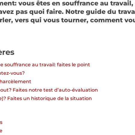
ent: vous êtes en souffrance au travail,
savez pas quoi faire. Notre guide du trav
parler, vers qui vous tourner, comment vou
ères
e souffrance au travail: faites le point
tez-vous?
t harcèlement
out? Faites notre test d’auto-évaluation
)? Faites un historique de la situation
s
e