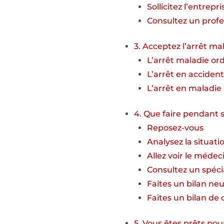
Sollicitez l’entrepri
Consultez un profe
3. Acceptez l’arrêt ma
L’arrêt maladie ord
L’arrêt en accident
L’arrêt en maladie
4. Que faire pendant s
Reposez-vous
Analysez la situati
Allez voir le médeci
Consultez un spécia
Faites un bilan ne
Faites un bilan d
5. Vous êtes prêts pour 