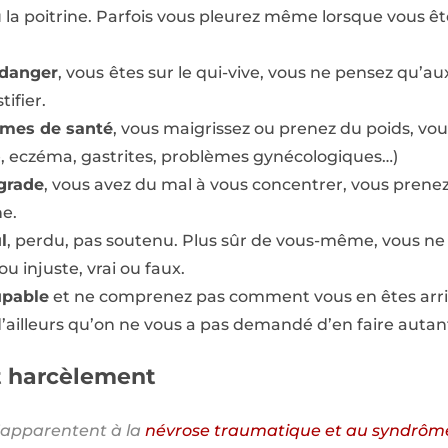
 la poitrine. Parfois vous pleurez même lorsque vous êt
 danger
, vous
êtes sur le qui-vive, vous ne pensez qu’au
ifier.
èmes de santé
, vous maigrissez ou prenez du poids, vou
, eczéma, gastrites, problèmes gynécologiques…)
grade
, vous avez du mal à vous concentrer, vous prene
e.
l
, perdu, pas soutenu. Plus sûr de vous-même, vous ne
ou injuste, vrai ou faux.
upable
et ne comprenez pas comment vous en êtes arriv
’ailleurs qu’on ne vous a pas demandé d’en faire autan
t harcèlement
’apparentent à la
névrose traumatique et au syndrôme