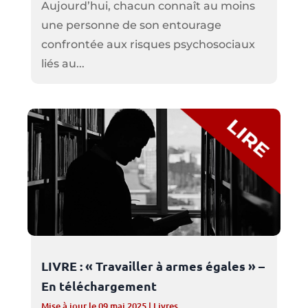
Aujourd’hui, chacun connaît au moins
une personne de son entourage
confrontée aux risques psychosociaux
liés au...
LIVRE : « Travailler à armes égales » –
En téléchargement
Mise à jour le 09 mai 2025
|
Livres