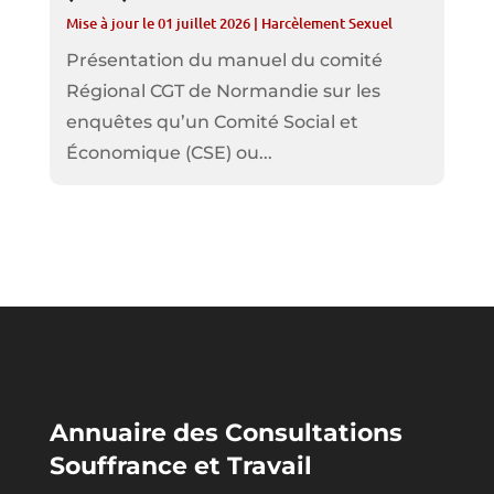
Mise à jour le 01 juillet 2026
|
Harcèlement Sexuel
Présentation du manuel du comité
Régional CGT de Normandie sur les
enquêtes qu’un Comité Social et
Économique (CSE) ou...
Annuaire des Consultations
Souffrance et Travail