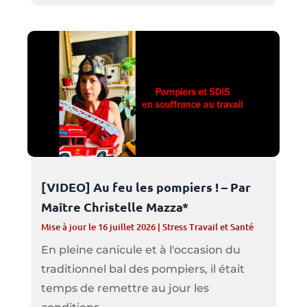
[VIDEO] Au feu les pompiers ! – Par
Maître Christelle Mazza*
Mise à jour le 16 juillet 2026
|
Stress Travail et Santé
En pleine canicule et à l'occasion du
traditionnel bal des pompiers, il était
temps de remettre au jour les