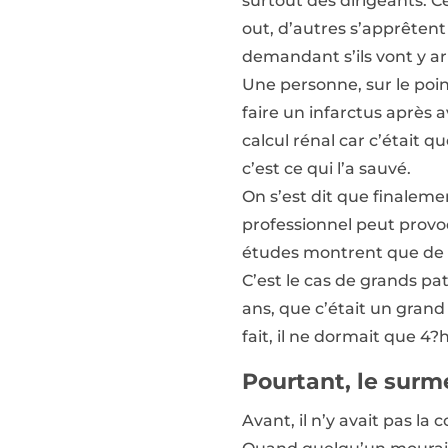
surtout des dirigeants. C
out, d’autres s’apprêtent
demandant s’ils vont y arri
Une personne, sur le point
faire un infarctus après a
calcul rénal car c’était qu
c’est ce qui l’a sauvé.
On s’est dit que finalem
professionnel peut provo
études montrent que de l
C’est le cas de grands pa
ans, que c’était un grand
fait, il ne dormait que 4?
Pourtant, le sur
Avant, il n’y avait pas la 