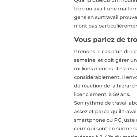
Quand quelqu’un mourait d
trop ou avait une malform
gens en surtravail prouve
n’ont pas particulièremen
Vous parlez de tr
Prenons le cas d’un direct
semaine, et doit gérer un
millions d’euros. Il n’a
considérablement. Il envoi
de réaction de la hiérarchi
licenciement, à 59 ans.
Son rythme de travail ab
assez et parce qu’il travail
smartphone ou PC juste av
ceux qui sont en surmen