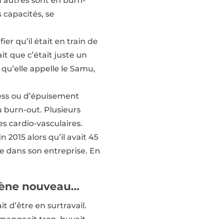
d’autres sont en burn-
 capacités, se
er qu’il était en train de
it que c’était juste un
r qu’elle appelle le Samu,
ress ou d’épuisement
 burn-out. Plusieurs
 cardio-vasculaires.
2015 alors qu’il avait 45
me dans son entreprise. En
mène nouveau…
it d’être en surtravail.