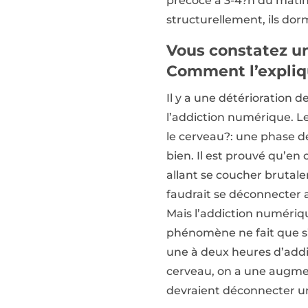
précoce à 3-4?h du matin,
structurellement, ils dor
Vous constatez un
Comment l’expliq
Il y a une détérioration 
l’addiction numérique. Le
le cerveau?: une phase de
bien. Il est prouvé qu’en 
allant se coucher brutale
faudrait se déconnecter 
Mais l’addiction numériq
phénomène ne fait que s’
une à deux heures d’addic
cerveau, on a une augmen
devraient déconnecter u