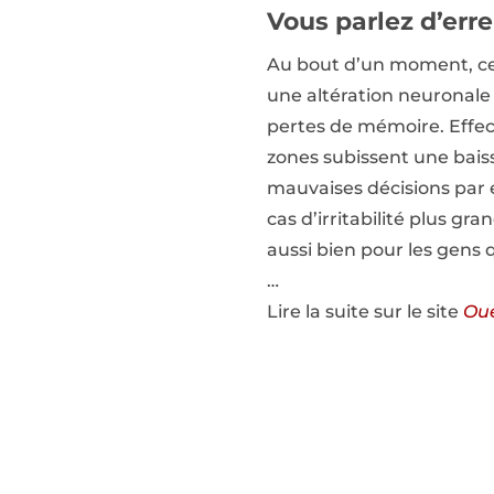
Vous parlez d’erre
Au bout d’un moment, cett
une altération neuronale
pertes de mémoire. Effec
zones subissent une bais
mauvaises décisions par e
cas d’irritabilité plus g
aussi bien pour les gens 
…
Lire la suite sur le site
Oue