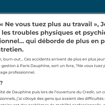
 « Ne vous tuez plus au travail »,
les troubles physiques et psychi
onnel… qui déborde de plus en plu
tretien.
n, burn-out… Ces accidents arrivent de plus en plus jeu
gestion à Paris Dauphine, sort un livre, ?
Ne vous tuez p
nage professionnel.
??
ité de Dauphine puis lors de l’ouverture du Credir, un c
sionnels, j’ai côtoyé des gens qui avaient des difficultés