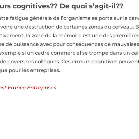
urs cognitives?? De quoi s’agit-il??
e fatigue générale de l’organisme se porte sur le cerve
 voire une destruction de certaines zones du cerveau.
tivement, la zone de la mémoire est une des premières
se de puissance avec pour conséquences de mauvaises 
xemple si un cadre commercial se trompe dans un calcul 
rande envers ses collègues. Ces erreurs cognitives peuve
que pour les entreprises.
st France Entreprises