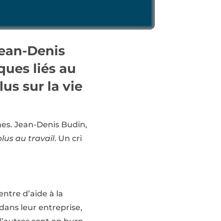
 Jean-Denis
ques liés au
s sur la vie
nes. Jean-Denis Budin,
lus au travail
. Un cri
entre d’aide à la
 dans leur entreprise,