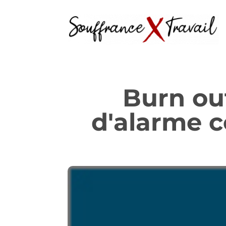
Burn ou
d'alarme c