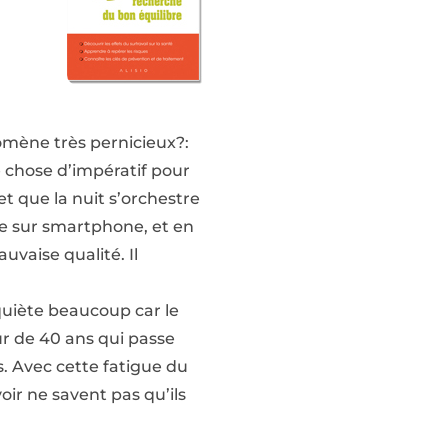
nomène très pernicieux?:
e chose d’impératif pour
t que la nuit s’orchestre
tre sur smartphone, et en
uvaise qualité. Il
quiète beaucoup car le
r de 40 ans qui passe
. Avec cette fatigue du
ir ne savent pas qu’ils