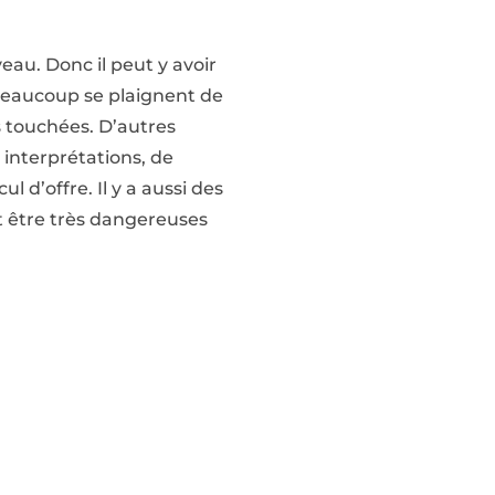
au. Donc il peut y avoir
 Beaucoup se plaignent de
 touchées. D’autres
interprétations, de
d’offre. Il y a aussi des
nt être très dangereuses