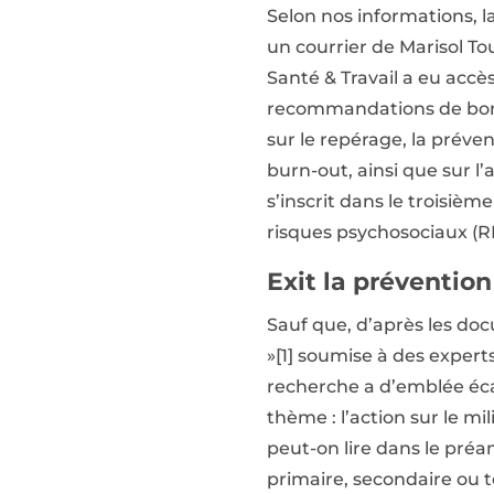
Selon nos informations, l
un courrier de Marisol To
Santé & Travail a eu accès
recommandations de bonne
sur le repérage, la prév
burn-out, ainsi que sur 
s’inscrit dans le troisièm
risques psychosociaux (R
Exit la prévention
Sauf que, d’après les do
»[1] soumise à des expert
recherche a d’emblée éca
thème : l’action sur le m
peut-on lire dans le pré
primaire, secondaire ou t