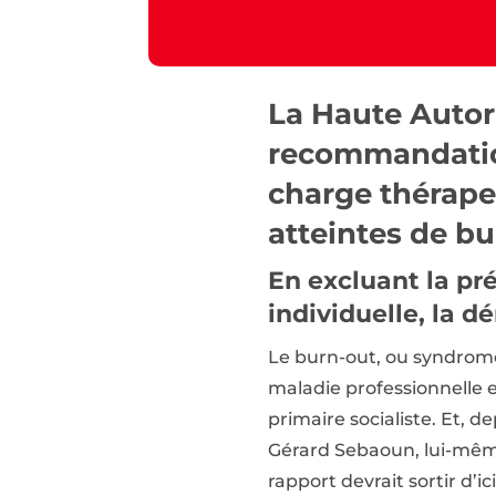
La Haute Autor
recommandation
charge thérap
atteintes de bu
En excluant la pré
individuelle, la 
Le burn-out, ou syndrom
maladie professionnelle 
primaire socialiste. Et, 
Gérard Sebaoun, lui-même
rapport devrait sortir d’ic