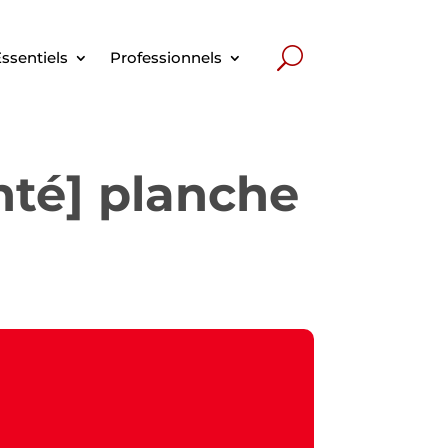
ssentiels
Professionnels
nté] planche