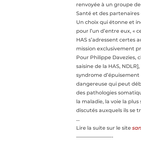
renvoyée à un groupe de t
Santé et des partenaires
Un choix qui étonne et in
pour l’un d’entre eux, « 
HAS s’adressent certes au
mission exclusivement pr
Pour Philippe Davezies, c
saisine de la HAS, NDLR],
syndrome d’épuisement pr
dangereuse qui peut débo
des pathologies somatiqu
la maladie, la voie la plus
discutés auxquels ils se t
…
Lire la suite sur le site
san
———————-