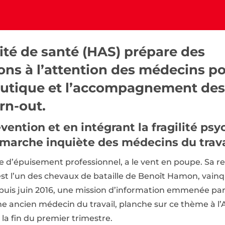
ité de santé (HAS) prépare des
s à l’attention des médecins pou
eutique et l’accompagnement de
rn-out.
vention et en intégrant la fragilité ps
démarche inquiète des médecins du trava
e d’épuisement professionnel, a le vent en poupe. Sa
est l’un des chevaux de bataille de Benoît Hamon, vain
depuis juin 2016, une mission d’information emmenée pa
 ancien médecin du travail, planche sur ce thème à l’
i la fin du premier trimestre.