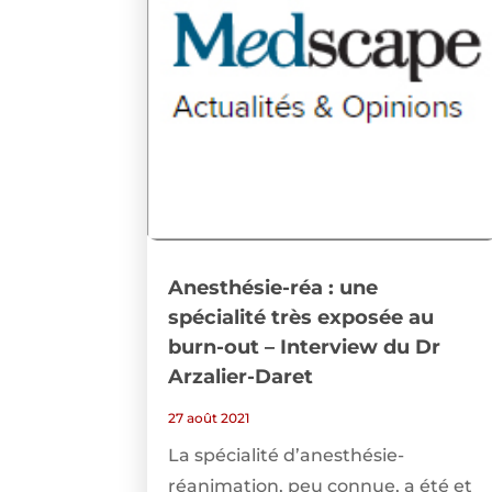
Anesthésie-réa : une
spécialité très exposée au
burn-out – Interview du Dr
Arzalier-Daret
27 août 2021
La spécialité d’anesthésie-
réanimation, peu connue, a été et