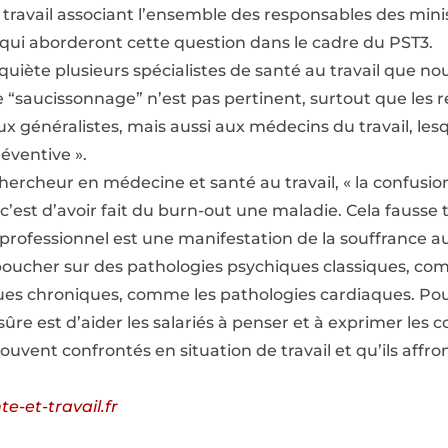
ravail associant l’ensemble des responsables des minist
 qui aborderont cette question dans le cadre du PST3.
quiète plusieurs spécialistes de santé au travail que nou
ce “saucissonnage” n’est pas pertinent, surtout que le
x généralistes, mais aussi aux médecins du travail, les
éventive ».
hercheur en médecine et santé au travail, « la confusio
 c’est d’avoir fait du burn-out une maladie. Cela fausse
ofessionnel est une manifestation de la souffrance au t
ucher sur des pathologies psychiques classiques, com
es chroniques, comme les pathologies cardiaques. Pou
 sûre est d’aider les salariés à penser et à exprimer les 
rouvent confrontés en situation de travail et qu’ils affro
te-et-travail.fr