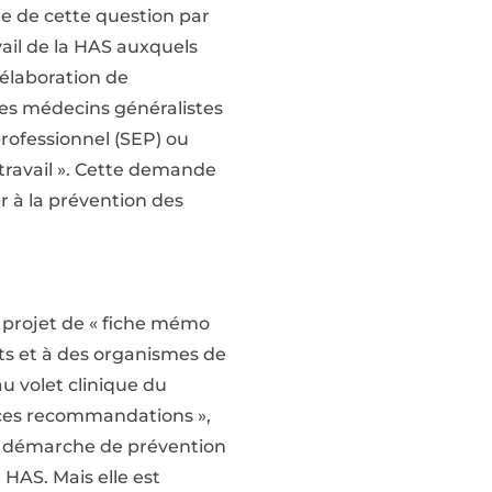
ie de cette question par
vail de la HAS auxquels
l’élaboration de
es médecins généralistes
rofessionnel (SEP) ou
travail ». Cette demande
er à la prévention des
 projet de « fiche mémo
nts et à des organismes de
u volet clinique du
e ces recommandations »,
ne démarche de prévention
 HAS. Mais elle est