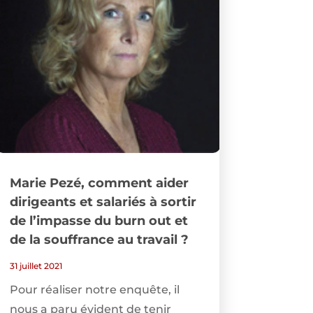
Marie Pezé, comment aider
dirigeants et salariés à sortir
de l’impasse du burn out et
de la souffrance au travail ?
31 juillet 2021
Pour réaliser notre enquête, il
nous a paru évident de tenir