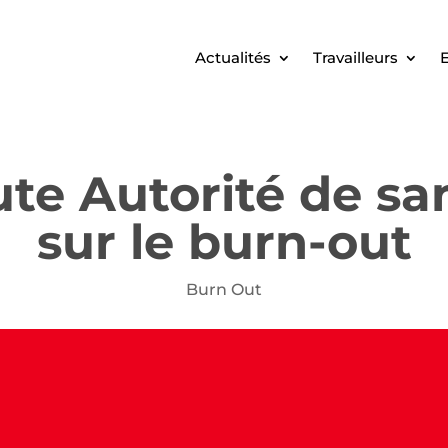
Actualités
Travailleurs
E
te Autorité de sa
sur le burn-out
Burn Out