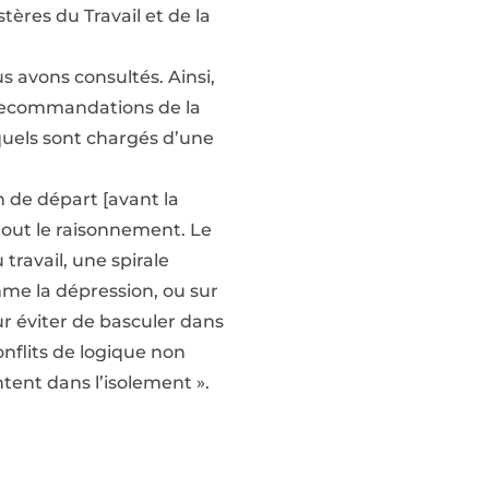
ères du Travail et de la
s avons consultés. Ainsi,
s recommandations de la
quels sont chargés d’une
n de départ [avant la
 tout le raisonnement. Le
ravail, une spirale
me la dépression, ou sur
r éviter de basculer dans
conflits de logique non
ntent dans l’isolement ».