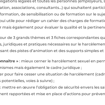
igations légales et toutes les personnes (employeurs, s
ation, associations, consultants…) qui souhaitent parti
formation, de sensibilisation ou de formation sur le sujet
i utile pour rédiger un cahier des charges de formation
 mais également pour évaluer la qualité et la pertinenc
utour de 3 grands thèmes et 3 fiches correspondantes qu
 juridiques et pratiques nécessaires sur le harcèlement
ant des pistes d’animation et des supports simples et 
nnaître »
: mieux cerner le harcèlement sexuel en per
ismes mais également le cadre juridique ;
ser pour faire cesser une situation de harcèlement (cadr
otentielles, voies à suivre) ;
: mettre en œuvre l’obligation de sécurité envers les sa
ent rapportées et mise en place d’actions pour prévenir