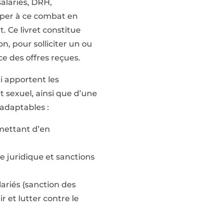
alariés, DRH,
ciper à ce combat en
. Ce livret constitue
, pour solliciter un ou
e des offres reçues.
i apportent les
 sexuel, ainsi que d’une
adaptables :
mettant d’en
e juridique et sanctions
lariés (sanction des
 et lutter contre le