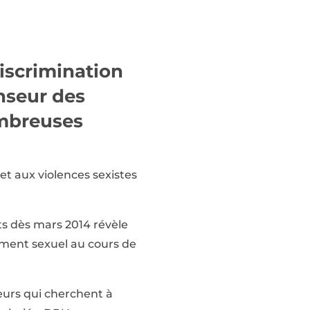
iscrimination
enseur des
ombreuses
et aux violences sexistes
ts dès mars 2014 révèle
ement sexuel au cours de
yeurs qui cherchent à