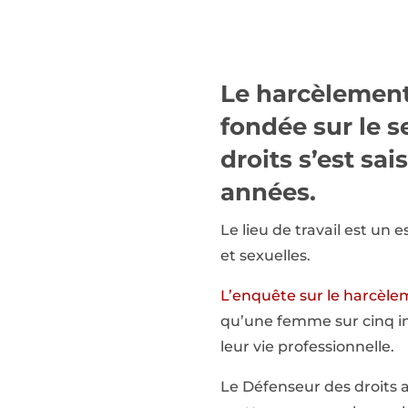
Le harcèlement
fondée sur le s
droits s’est sa
années.
Le lieu de travail est un
et sexuelles.
L’enquête sur le harcèlem
qu’une femme sur cinq in
leur vie professionnelle.
Le Défenseur des droits a