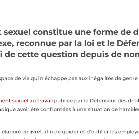
 sexuel constitue une forme de d
exe, reconnue par la loi et le Déf
isi de cette question depuis de n
 espace de vie qui n’échappe pas aux inégalités de genre 
ent sexuel au travail
publiée par le Défenseur des droi
dique avoir été confrontées à une situation de harcèl
 élaboré ce livret afin de guider et d’outiller les emplo