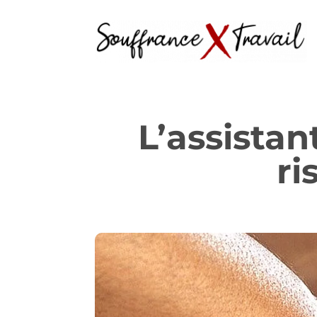
L’assistan
ri