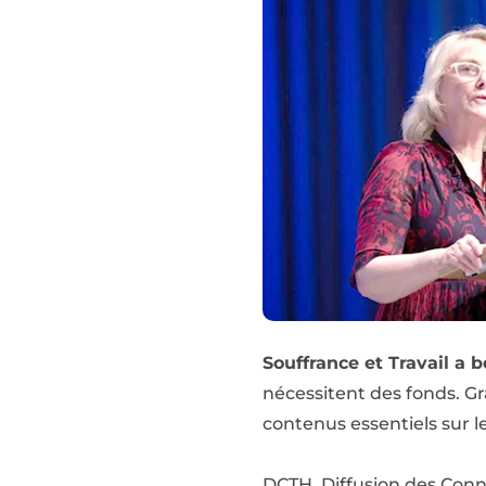
Souffrance et Travail a 
nécessitent des fonds. G
contenus essentiels sur l
DCTH, Diffusion des Conna