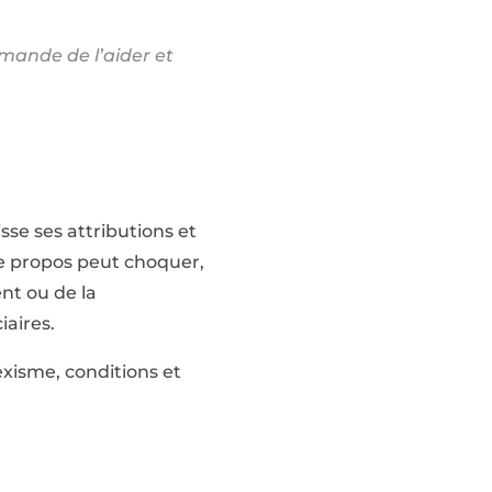
demande de l’aider et
se ses attributions et
Le propos peut choquer,
ent ou de la
iaires.
exisme, conditions et