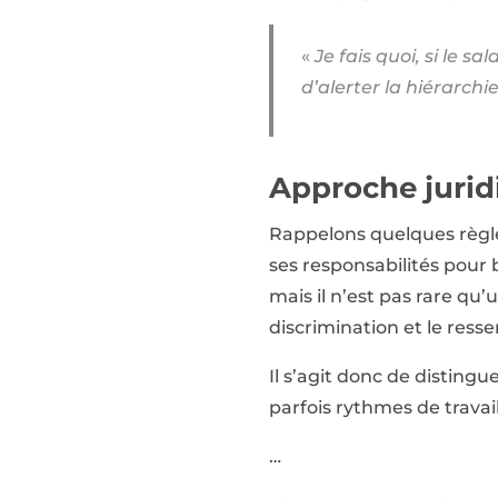
«
Je fais quoi, si le s
d’alerter la hiérarchi
Approche jurid
Rappelons quelques règle
ses responsabilités pour 
mais il n’est pas rare qu’
discrimination et le resse
Il s’agit donc de distingu
parfois rythmes de travail
…