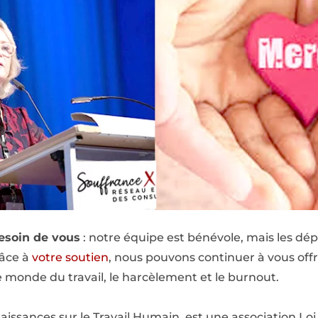
besoin de vous
: notre équipe est bénévole, mais les dé
râce à
votre soutien
, nous pouvons continuer à vous offr
e monde du travail, le harcèlement et le burnout.
issances sur le Travail Humain, est une association Loi 