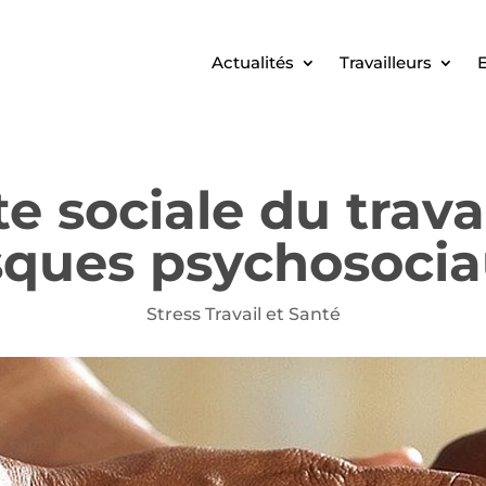
Actualités
Travailleurs
E
te sociale du trava
sques psychosoci
Stress Travail et Santé