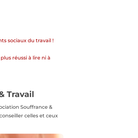
ts sociaux du travail !
us réussi à lire ni à
& Travail
sociation Souffrance &
onseiller celles et ceux