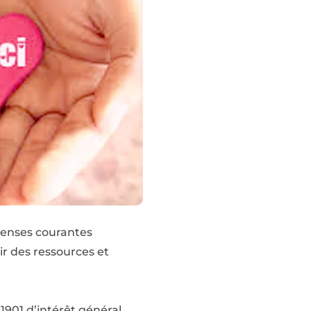
penses courantes
ir des ressources et
1901 d’intérêt général.