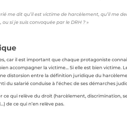
alarié me dit qu’il est victime de harcèlement, qu’il me 
e, ou si je suis convoquée par le DRH ?
»
ique
s, car il est important que chaque protagoniste connais
bien accompagner la victime… Si elle est bien victime. 
une distorsion entre la définition juridique du harcèlem
nti du salarié conduise à l’échec de ses démarches judic
er ce qui relève du droit (harcèlement, discrimination, s
…) de ce qui n’en relève pas.