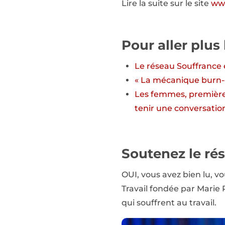
Lire la suite sur le site
www
Pour aller plus 
Le réseau Souffrance et
« La mécanique burn-o
Les femmes, premières 
tenir une conversatio
Soutenez le rés
OUI, vous avez bien lu, vo
Travail fondée par Marie 
qui souffrent au travail.