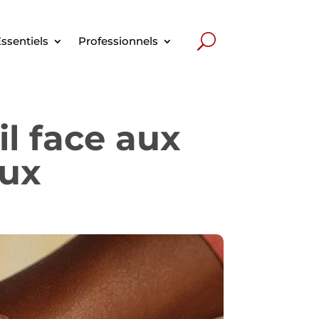
ssentiels
Professionnels
il face aux
aux