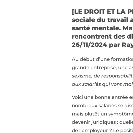
[LE DROIT ET LA PR
sociale du travail 
santé mentale. Ma
rencontrent des dif
26/11/2024 par Ray
Au début d’une formation
grande entreprise, une as
sexisme, de responsabilit
aux salariés qui vont mal,
Voici une bonne entrée en
nombreux salariés se dise
mais plutôt un symptôme 
devenir juridiques : quell
de l’employeur ? Le positi