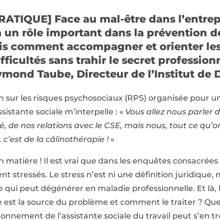
ATIQUE] Face au mal-être dans l’entrepr
a un rôle important dans la prévention de
is comment accompagner et orienter les 
ficultés sans trahir le secret professionn
mond Taube, Directeur de l’Institut de D
 sur les risques psychosociaux (RPS) organisée pour un 
sistante sociale m’interpelle : «
Vous allez nous parler 
é, de nos relations avec le CSE, mais nous, tout ce qu’
 c’est de la câlinothérapie !
»
 matière ! Il est vrai que dans les enquêtes consacrées
nt stressés. Le stress n’est ni une définition juridique
qui peut dégénérer en maladie professionnelle. Et là,
e est la source du problème et comment le traiter ? Quel
onnement de l’assistante sociale du travail peut s’en tr