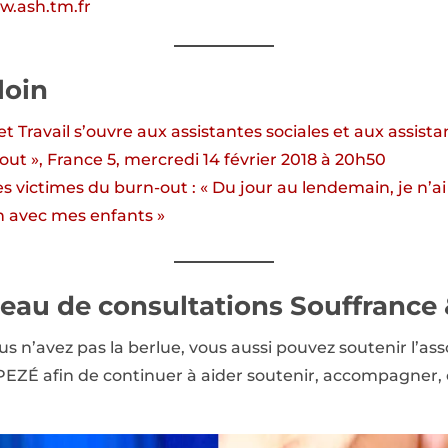
.ash.tm.fr
loin
 Travail s’ouvre aux assistantes sociales et aux assistan
ut », France 5, mercredi 14 février 2018 à 20h50
victimes du burn-out : « Du jour au lendemain, je n’ai pl
n avec mes enfants »
eau de consultations Souffrance 
us n’avez pas la berlue, vous aussi pouvez soutenir l’as
PEZÉ afin de continuer à aider soutenir, accompagner, c