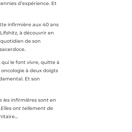
écennies d’expérience. Et
tte infirmière aux 40 ans
ifshitz, à découvrir en
e quotidien de son
-sacerdoce.
qui le font vivre, quitte à
e oncologie à deux doigts
ndamental. Et son
e les infirmières sont en
 Elles ont tellement de
nitaire…