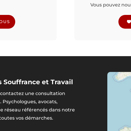
Vous pouvez nous 
NOUS
 Souffrance et Travail
contactez une consultation
s. Psychologues, avocats,
tre réseau référencés dans notre
 toutes vos démarches.