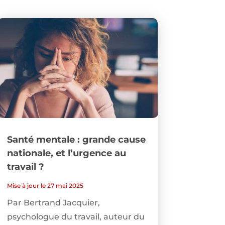
Santé mentale : grande cause
nationale, et l’urgence au
travail ?
Mise à jour le 27 mai 2025
Par Bertrand Jacquier,
psychologue du travail, auteur du