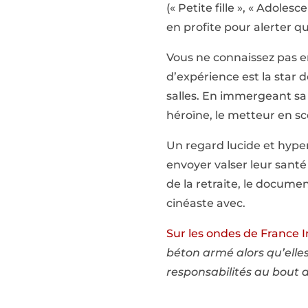
(« Petite fille », « Adole
en profite pour alerter q
Vous ne connaissez pas e
d’expérience est la star
salles. En immergeant sa 
héroïne, le metteur en sc
Un regard lucide et hype
envoyer valser leur santé
de la retraite, le docume
cinéaste avec.
Sur les ondes de France I
béton armé alors qu’elles
responsabilités au bout 