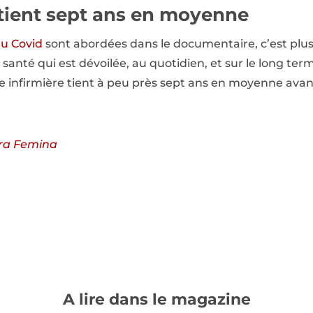
 tient sept ans en moyenne
du Covid
sont abordées dans le documentaire, c’est plus
 santé qui est dévoilée, au quotidien, et sur le long te
infirmière tient à peu près sept ans en moyenne avant 
ra Femina
A lire dans le magazine