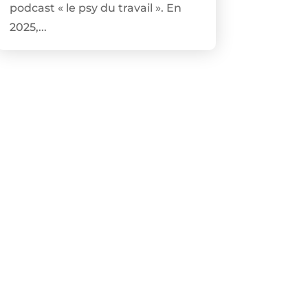
podcast « le psy du travail ». En
2025,...