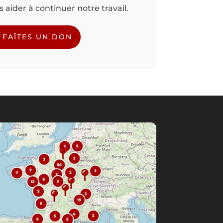
aider à continuer notre travail.
FAÎTES UN DON