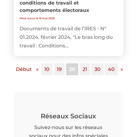
conditions de travail et
comportements électoraux
Mise à jour le 15 mai 2025
Documents de travail de l’IRES - N°
01.2024, février 2024, "Le bras long du
travail : Conditions...
Début
«
10
19
20
21
30
40
»
Réseaux Sociaux
Suivez-nous sur les réseaux
sociaux pour des infos spéciales