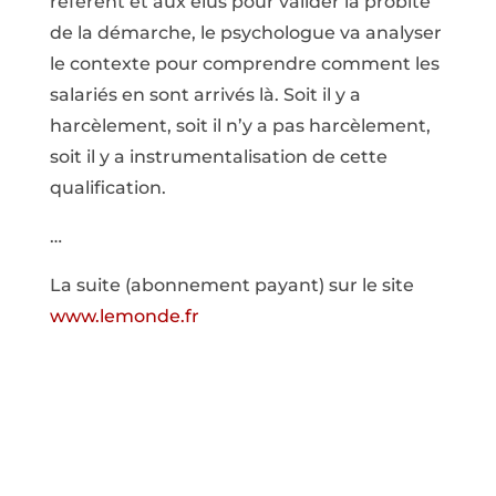
référent et aux élus pour valider la probité
de la démarche, le psychologue va analyser
le contexte pour comprendre comment les
salariés en sont arrivés là. Soit il y a
harcèlement, soit il n’y a pas harcèlement,
soit il y a instrumentalisation de cette
qualification.
…
La suite (abonnement payant) sur le site
www.lemonde.fr