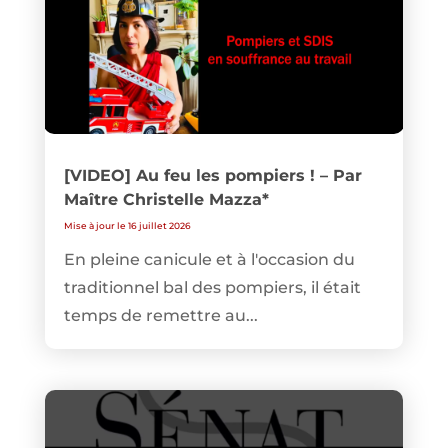
[VIDEO] Au feu les pompiers ! – Par
Maître Christelle Mazza*
Mise à jour le 16 juillet 2026
En pleine canicule et à l'occasion du
traditionnel bal des pompiers, il était
temps de remettre au...