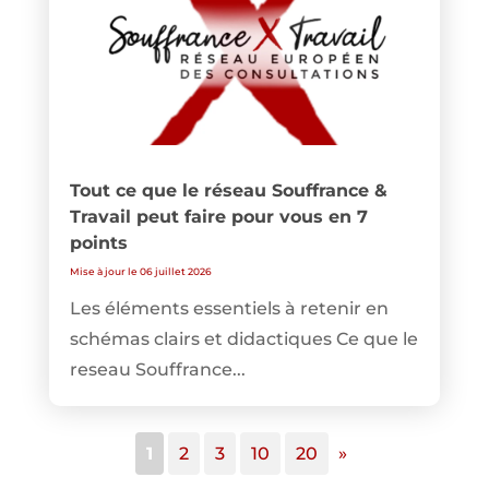
Tout ce que le réseau Souffrance &
Travail peut faire pour vous en 7
points
Mise à jour le 06 juillet 2026
Les éléments essentiels à retenir en
schémas clairs et didactiques Ce que le
reseau Souffrance...
1
2
3
10
20
»