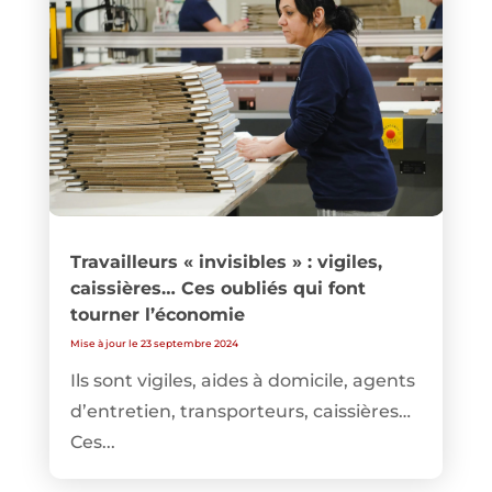
Travailleurs « invisibles » : vigiles,
caissières… Ces oubliés qui font
tourner l’économie
Mise à jour le 23 septembre 2024
Ils sont vigiles, aides à domicile, agents
d’entretien, transporteurs, caissières…
Ces...