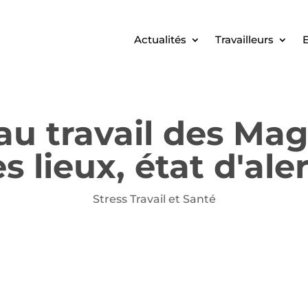
Actualités
Travailleurs
E
u travail des Magi
s lieux, état d'ale
Stress Travail et Santé