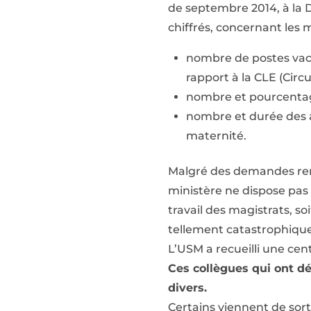
de septembre 2014, à la D
chiffrés, concernant les ma
nombre de postes vaca
rapport à la CLE (Circu
nombre et pourcentage
nombre et durée des a
maternité.
Malgré des demandes reno
ministère ne dispose pas 
travail des magistrats, so
tellement catastrophique
L’USM a recueilli une ce
Ces collègues qui ont dé
divers.
Certains viennent de sorti