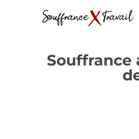
Souffrance a
de