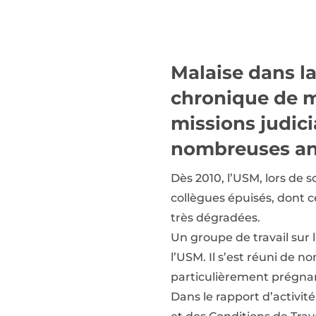
Malaise dans la
chronique de m
missions judici
nombreuses an
Dès 2010, l’USM, lors de s
collègues épuisés, dont ce
très dégradées.
Un groupe de travail sur 
l’USM. Il s’est réuni de
particulièrement prégnant
Dans le rapport d’activi