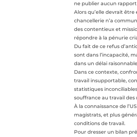
ne publier aucun rapport
Alors qu’elle devrait être
chancellerie n’a communi
des contentieux et missio
répondre à la pénurie cr
Du fait de ce refus d’anti
sont dans l’incapacité, m
dans un délai raisonnable
Dans ce contexte, confro
travail insupportable, con
statistiques inconciliable
souffrance au travail des
À la connaissance de l’U
magistrats, et plus génér
conditions de travail.
Pour dresser un bilan pré