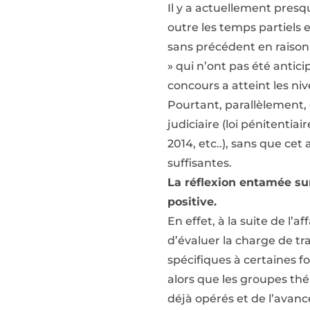
Il y a actuellement presq
outre les temps partiels 
sans précédent en raison 
» qui n’ont pas été antic
concours a atteint les ni
Pourtant, parallèlement,
judiciaire (loi pénitentia
2014, etc..), sans que ce
suffisantes.
La réflexion entamée su
positive.
En effet, à la suite de l’
d’évaluer la charge de tra
spécifiques à certaines fo
alors que les groupes thé
déjà opérés et de l’avanc