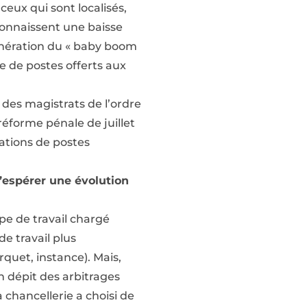
eux qui sont localisés,
 connaissent une baisse
génération du « baby boom
e de postes offerts aux
des magistrats de l’ordre
 réforme pénale de juillet
éations de postes
’espérer une évolution
upe de travail chargé
de travail plus
rquet, instance). Mais,
n dépit des arbitrages
 chancellerie a choisi de