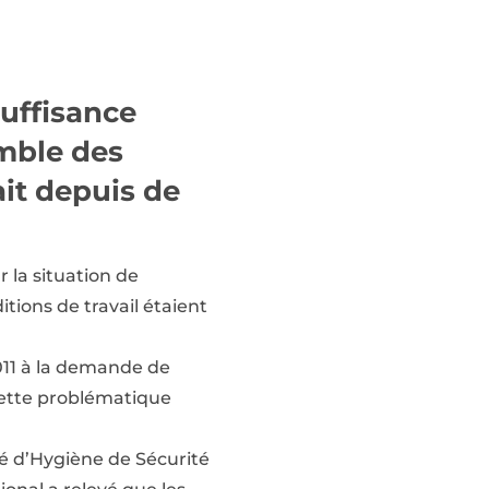
suffisance
mble des
ait depuis de
r la situation de
itions de travail étaient
2011 à la demande de
cette problématique
té d’Hygiène de Sécurité