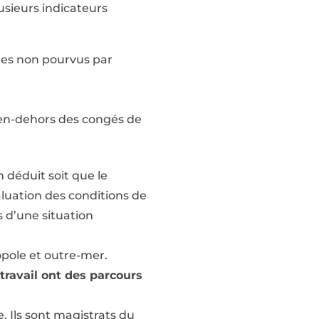
usieurs indicateurs
tes non pourvus par
 en-dehors des congés de
 déduit soit que le
aluation des conditions de
s d’une situation
pole et outre-mer.
travail ont des parcours
e. Ils sont magistrats du