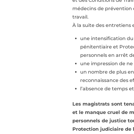
et des Conditions de Trav
médecins de prévention o
travail.
À la suite des entretiens 
une intensification du 
pénitentiaire et Prot
personnels en arrêt d
une impression de ne p
un nombre de plus en 
reconnaissance des ef
l’absence de temps et
Les magistrats sont tena
et le manque cruel de m
personnels de justice to
Protection judiciaire de 