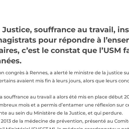
 Justice, souffrance au travail, in
agistrats pour répondre à l’ense
aires, c’est le constat que l’USM f
nées.
on congrès à Rennes, a alerté le ministre de la justice su
rtains avaient mis fin à leurs jours, alors que leurs cond
la souffrance au travail a alors été mis en place début 
 nombreux mois et a permis d’entamer une réflexion sur 
e au sein du Ministère de la Justice, et qui perdure.
té 2013 de la médecine de prévention, présenté au Comi