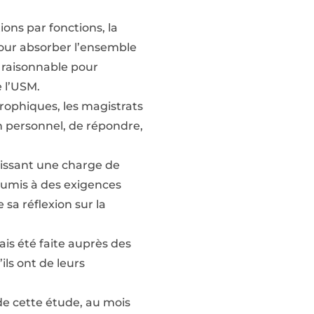
ions par fonctions, la
pour absorber l’ensemble
u raisonnable pour
 l’USM.
trophiques, les magistrats
an personnel, de répondre,
bissant une charge de
 soumis à des exigences
 sa réflexion sur la
is été faite auprès des
ils ont de leurs
de cette étude, au mois