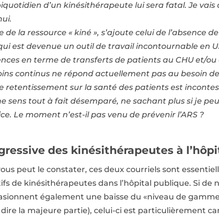
quotidien d’un kinésithérapeute lui sera fatal. Je vais 
hui.
de la ressource « kiné », s’ajoute celui de l’absence d
qui est devenue un outil de travail incontournable en 
ces en terme de transferts de patients au CHU et/ou 
soins continus ne répond actuellement pas au besoin de
e retentissement sur la santé des patients est incontes
 me sens tout à fait désemparé, ne sachant plus si je p
ice. Le moment n’est-il pas venu de prévenir l’ARS ?
gressive des kinésithérapeutes à l’hôpi
s peut le constater, ces deux courriels sont essentiel
ifs de kinésithérapeutes dans l’hôpital publique. Si d
sionnent également une baisse du «niveau de gamme 
dire la majeure partie), celui-ci est particulièrement ca