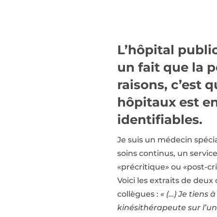
L’hôpital publi
un fait que la 
raisons, c’est 
hôpitaux est en
identifiables.
Je suis un médecin spécia
soins continus, un servic
«précritique» ou «post-cr
Voici les extraits de deux 
collègues :
« (…) Je tiens
kinésithérapeute sur l’un