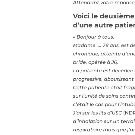
Attendant votre réponse
Voici le deuxième 
d’une autre patie
« Bonjour à tous,
Madame …, 78 ans, est déc
chronique, atteinte d’une
bride, opérée à J6.
La patiente est décédée
progressive, aboutissant 
Cette patiente était frag
sur l’unité de soins cont
c’était le cas pour l’int
J’ai sur les lits d’USC
(NDR
d’inhalation sur un terr
respiratoire mais que j’