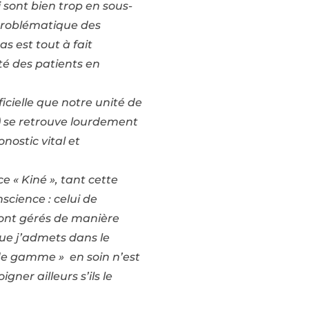
 sont bien trop en sous-
a problématique des
 est tout à fait
té des patients en
ficielle que notre unité de
t) se retrouve lourdement
ostic vital et
e « Kiné », tant cette
science : celui de
ront gérés de manière
que j’admets dans le
 de gamme » en soin n’est
gner ailleurs s’ils le