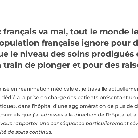
c français va mal, tout le monde le
population française ignore pour 
que le niveau des soins prodigués 
 train de plonger et pour des rai
lisé en réanimation médicale et je travaille actuellem
e dédié à la prise en charge des patients présentant u
itique», dans l’hôpital d’une agglomération de plus de 
courriels que j’ai adressés à la direction de l’hôpital et
 à vous rapporter une conséquence particulièrement sé
ité de soins continus.