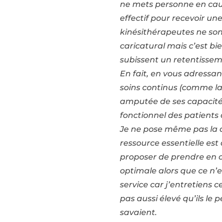
ne mets personne en cause
effectif pour recevoir un
kinésithérapeutes ne son
caricatural mais c’est bi
subissent un retentisse
En fait, en vous adressant
soins continus (comme la
amputée de ses capacités
fonctionnel des patients 
Je ne pose même pas la qu
ressource essentielle est
proposer de prendre en c
optimale alors que ce n’e
service car j’entretiens 
pas aussi élevé qu’ils le 
savaient.