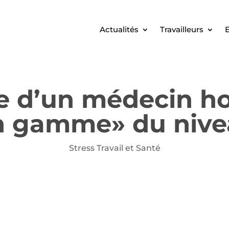
Actualités
Travailleurs
E
d’un médecin hos
n gamme» du nive
Stress Travail et Santé