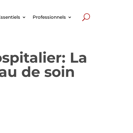
ssentiels
Professionnels
pitalier: La
au de soin