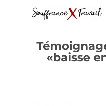
Témoignage 
«baisse e