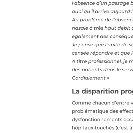
l’absence d’un passage bi
quoi qu’il arrive aujourd’
Au problème de l’absence 
nasale à très haut debit 
également des conséquen
Je pense que l’unité de 
censée répondre et que l
A titre professionnel, je
des patients dans le serv
Cordialement »
La disparition pro
Comme chacun d’entre vou
problématique des effect
dysfonctionnements occa
hôpitaux touchés (c’est à 