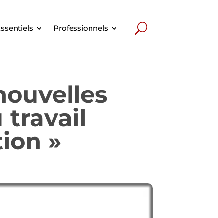
ssentiels
Professionnels
nouvelles
 travail
tion »