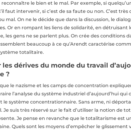
 reconnaître le bien et le mal. Par exemple, si quelqu’u
il faut intervenir, si c’est de sa faute ou non. C’est très d
 ou mal. On ne le décide que dans la discussion, le dialog
es. Or en rompant les liens de solidarité, en détruisant
, les gens ne se parlent plus. On crée des conditions d
ssemblent beaucoup à ce qu’Arendt caractérise comme
ystème totalitaire.
les dérives du monde du travail d’aujo
e ?
er que le nazisme et les camps de concentration expliqu
traire l’analyse du système industriel d’aujourd’hui qui
 le système concentrationnaire. Sans arme, ni déportati
 Je suis très réservé sur le fait d’utiliser la notion de t
résente. Je pense en revanche que le totalitarisme est 
aine. Quels sont les moyens d’empêcher le glissement ve