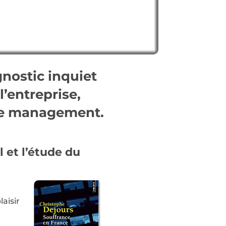
nostic inquiet
l’entreprise,
 de management.
l et l’étude du
laisir