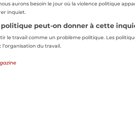
nous aurons besoin le jour où la violence politique appar
er inquiet.
 politique peut-on donner à cette inqu
estir le travail comme un problème politique. Les politiq
t l’organisation du travail.
gazine