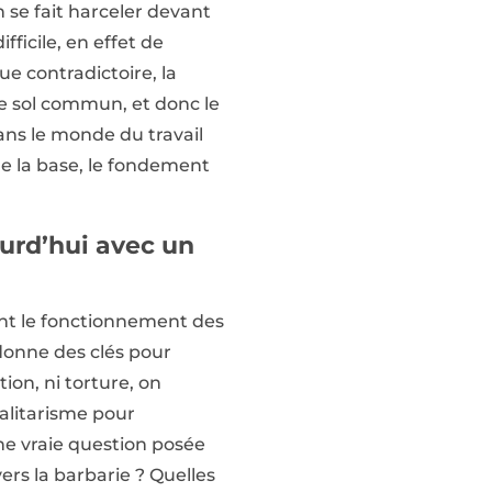
n se fait harceler devant
ifficile, en effet de
ue contradictoire, la
 le sol commun, et donc le
ans le monde du travail
 la base, le fondement
urd’hui avec un
ent le fonctionnement des
 donne des clés pour
on, ni torture, on
otalitarisme pour
une vraie question posée
rs la barbarie ? Quelles