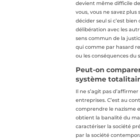
devient même difficile de
vous, vous ne savez plus s’
décider seul si c’est bien
délibération avec les autr
sens commun de la justice
qui comme par hasard re
ou les conséquences du s
Peut-on comparer 
système totalitair
Il ne s’agit pas d’affirm
entreprises. C’est au con
comprendre le nazisme et
obtient la banalité du mal.
caractériser la société p
par la société contempor