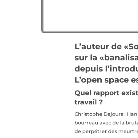
L’auteur de «S
sur la «banalis
depuis l’intro
L’open space es
Quel rapport exist
travail ?
Christophe Dejours : Han
bourreau avec de la brutal
de perpétrer des meurtres