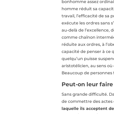
bonhomme assez ordinaire.
homme réduit sa capacité
travail, l’efficacité de s
exécute les ordres sans 
au-delà de l’excellence, de 
comme chaînon intermédi
réduite aux ordres, à l’ob
capacité de penser à ce q
quelqu’un puisse suspendr
aristotélicien, au sens o
Beaucoup de personnes fo
Peut-on leur faire
Sans grande difficulté. D
de commettre des actes 
laquelle ils acceptent d