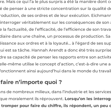
 Mais ce qui l’a le plus surpris a été la manière dont c
 de penser à une stricte concentration sur la qualité d
a production, de ses ordres et de leur exécution. Eichman
s’interroger véritablement sur les conséquences de son 
la factualité, de l’efficacité, de l’efficience de son travai
aire dans une chaîne, un processus de production. Sa
éissance aux ordres et à la loyauté… à l’égard de ses supér
ui est sa tâche. Hannah Arendt a donc été très surprise 
e sa capacité de penser les rapports entre son activité
ù elle-même utilise le concept d’action, c’est-à-dire une
nctionnent ainsi aujourd’hui dans le monde du travail
 faire n’importe quoi ?
ans de nombreux milieux, dans l’industrie et les servi
que moralement ils réprouvent.
Lorsqu’on les interrog
e tromper pour faire du chiffre, ils répondent, un pe