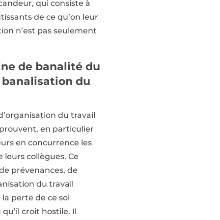
 candeur, qui consiste à
utissants de ce qu’on leur
ation n’est pas seulement
ne de banalité du
« banalisation du
d’organisation du travail
prouvent, en particulier
leurs en concurrence les
e leurs collègues. Ce
, de prévenances, de
anisation du travail
, la perte de ce sol
’il croit hostile. Il