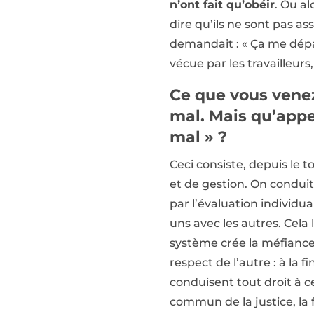
n’ont fait qu’obéir
. Ou al
dire qu’ils ne sont pas a
demandait : « Ça me dépas
vécue par les travailleurs
Ce que vous venez
mal. Mais qu’app
mal » ?
Ceci consiste, depuis le 
et de gestion. On conduit
par l’évaluation individu
uns avec les autres. Cela 
système crée la méfiance 
respect de l’autre : à la 
conduisent tout droit à c
commun de la justice, la fi