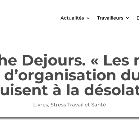
Actualités
Travailleurs
E
he Dejours. « Les 
d’organisation du
isent à la désola
Livres
,
Stress Travail et Santé