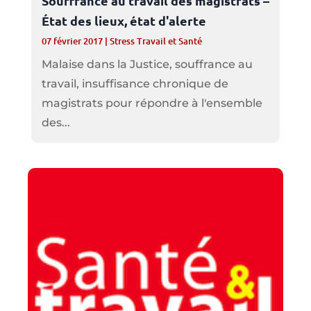
Souffrance au travail des magistrats –
État des lieux, état d'alerte
07 février 2017
|
Stress Travail et Santé
Malaise dans la Justice, souffrance au
travail, insuffisance chronique de
magistrats pour répondre à l'ensemble
des...