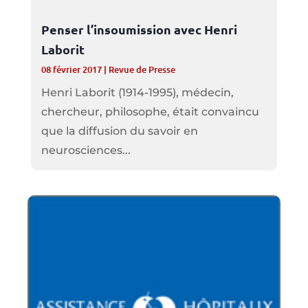
Penser l’insoumission avec Henri
Laborit
08 février 2017
|
Revue de Presse
Henri Laborit (1914-1995), médecin,
chercheur, philosophe, était convaincu
que la diffusion du savoir en
neurosciences...