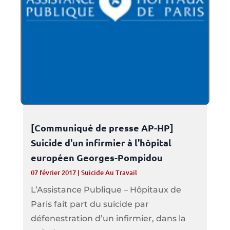
[Communiqué de presse AP-HP]
Suicide d'un infirmier à l'hôpital
européen Georges-Pompidou
07 février 2017
|
Suicide Au Travail
L’Assistance Publique – Hôpitaux de
Paris fait part du suicide par
défenestration d’un infirmier, dans la