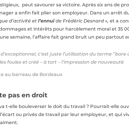
tigieux, peut savourer sa victoire. Après six ans de proc
nager a enfin fait plier son employeur. Dans un arrêt du 
que d’activité et
l’ennui
de Frédéric Desnard »,
et a co
e dommages et intérêts pour harcèlement moral et 35 00
une semaine, l’affaire fait grand bruit un peu partout e
n d’exceptionnel, c’est juste l’utilisation du terme ’’bore 
 les foules et créé – à tort – l’impression de nouveauté
te au barreau de Bordeaux
te pas en droit
va t-elle bouleverser le doit du travail ? Pourrait-elle o
 l’écart ou privés de travail par leur employeur, et qui
raiment.