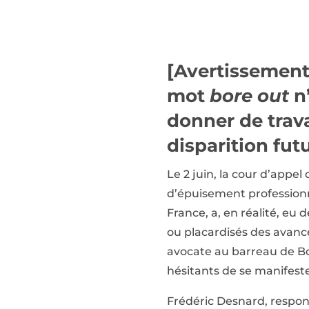
[Avertissement 
mot
bore out
n’
donner de trava
disparition fut
Le 2 juin, la cour d’appel
d’épuisement professionn
France, a, en réalité, eu
ou placardisés des avancé
avocate au barreau de Bor
hésitants de se manifeste
Frédéric Desnard, respon