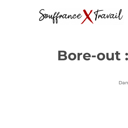
Bore-out :
Dans