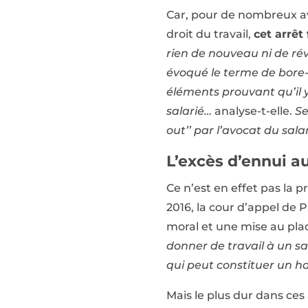
Car, pour de nombreux av
droit du travail,
cet arrêt
rien de nouveau ni de rév
évoqué le terme de bore-o
éléments prouvant qu’il 
salarié…
analyse-t-elle.
Se
out’’ par l’avocat du sala
L’excès d’ennui a
Ce n’est en effet pas la p
2016, la cour d’appel de 
moral et une mise au pla
donner de travail à un sa
qui peut constituer un h
Mais le plus dur dans ces 