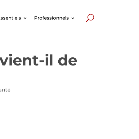
ssentiels
Professionnels
vient-il de
?
Santé