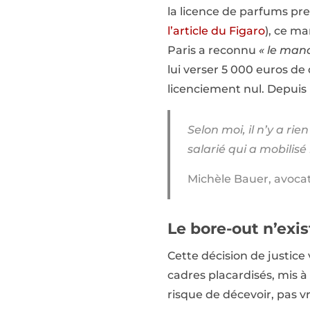
la licence de parfums pres
l’article du Figaro
), ce ma
Paris a reconnu
« le man
lui verser 5 000 euros d
licenciement nul. Depuis 
Selon moi, il n’y a rie
salarié qui a mobilisé
Michèle Bauer, avoca
Le bore-out n’exis
Cette décision de justice 
cadres placardisés, mis à
risque de décevoir, pas v