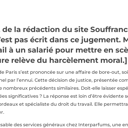
de la rédaction du site Souffrance 
est pas écrit dans ce jugement. 
il à un salarié pour mettre en sc
ure relève du harcèlement moral.]
 de Paris s’est prononcée sur une affaire de bore-out, so
el par l’ennui. Cette décision de justice, présentée 
 de nombreux précédents similaires. Doit-elle laisser esp
es significatives ? La réponse est loin d’être évidente 
deaux et spécialiste du droit du travail. Elle permettra
r.
sable des services généraux chez Interparfums, une ent