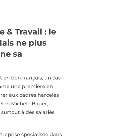
& Travail : le
Mais ne plus
ène sa
it en bon français, un cas
comme une première en
érer aux cadres harcelés
selon Michèle Bauer,
 surtout à des salariés
reprise spécialisée dans