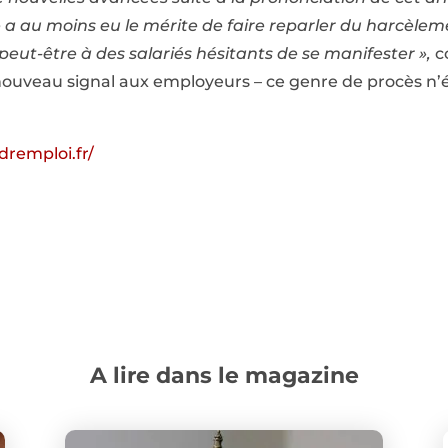
 a au moins eu le mérite de faire reparler du harcèleme
peut-être à des salariés hésitants de se manifester »,
c
nouveau signal aux employeurs – ce genre de procès n’
dremploi.fr/
A lire dans le magazine