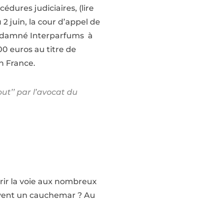
édures judiciaires, (lire
2 juin, la cour d’appel de
ndamné Interparfums à
0 euros au titre de
n France.
out’’ par l’avocat du
uvrir la voie aux nombreux
 vivent un cauchemar ? Au