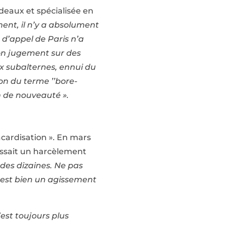
eaux et spécialisée en
ent, il n’y a absolument
 d’appel de Paris n’a
son jugement sur des
x subalternes, ennui du
tion du terme ’’bore-
on de nouveauté ».
acardisation ». En mars
aissait un harcèlement
a des dizaines. Ne pas
e est bien un agissement
’est toujours plus