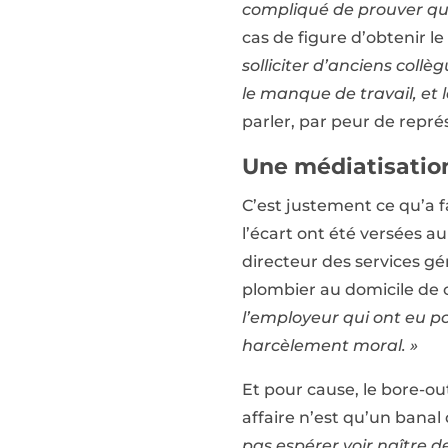
compliqué de prouver que
cas de figure d’obtenir 
solliciter d’anciens collè
le manque de travail, et 
parler, par peur de représ
Une médiatisation
C’est justement ce qu’a f
l’écart ont été versées 
directeur des services gén
plombier au domicile de 
l’employeur qui ont eu po
harcèlement moral. »
Et pour cause, le bore-out
affaire n’est qu’un bana
pas espérer voir naître d