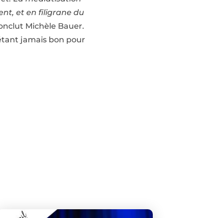
nt, et en filigrane du
onclut Michèle Bauer.
étant jamais bon pour