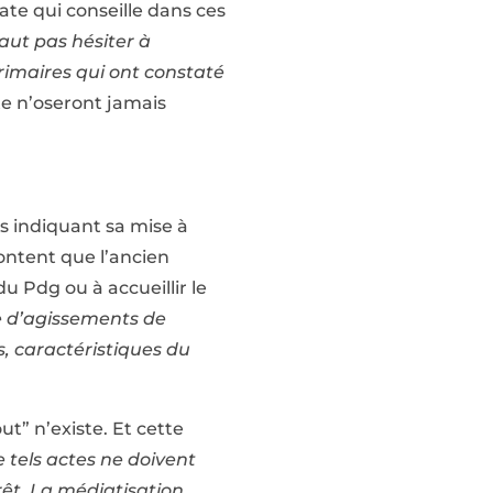
ate qui conseille dans ces
 faut pas hésiter à
érimaires qui ont constaté
e n’oseront jamais
es indiquant sa mise à
ontent que l’ancien
u Pdg ou à accueillir le
e d’agissements de
s, caractéristiques du
ut” n’existe. Et cette
e tels actes ne doivent
rêt. La médiatisation