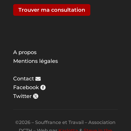
Trouver ma consultation
A propos
Mentions légales
Contact
Facebook
Twitter
©2026 – Souffrance et Travail – Association
DCTH – Web par
Karlotta
&
Steve in the