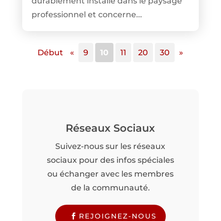
durablement installé dans le paysage
professionnel et concerne...
Début
«
9
10
11
20
30
»
Réseaux Sociaux
Suivez-nous sur les réseaux
sociaux pour des infos spéciales
ou échanger avec les membres
de la communauté.
REJOIGNEZ-NOUS