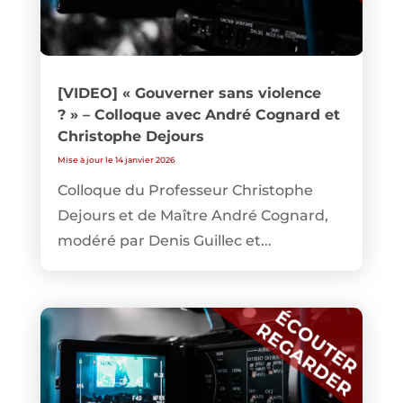
[VIDEO] « Gouverner sans violence
? » – Colloque avec André Cognard et
Christophe Dejours
Mise à jour le 14 janvier 2026
Colloque du Professeur Christophe
Dejours et de Maître André Cognard,
modéré par Denis Guillec et...