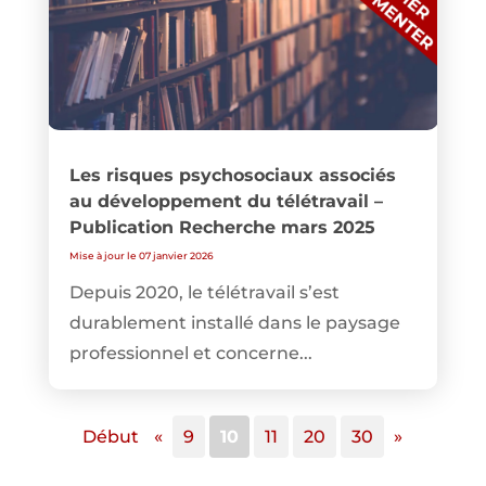
Les risques psychosociaux associés
au développement du télétravail –
Publication Recherche mars 2025
Mise à jour le 07 janvier 2026
Depuis 2020, le télétravail s’est
durablement installé dans le paysage
professionnel et concerne...
Début
«
9
10
11
20
30
»