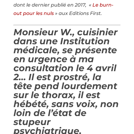
dont le dernier publié en 2017, «
Le burn-
out pour les nuls
» aux Editions First.
Monsieur W., cuisinier
dans une Institution
médicale, se présente
en urgence à ma
consultation le 4 avril
2… Il est prostré, la
tête pend lourdement
sur le thorax, il est
hébété, sans voix, non
loin de l’état de
stupeur
psychiatrique.