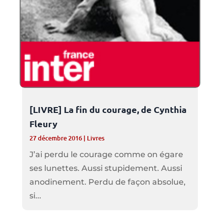
[LIVRE] La fin du courage, de Cynthia
Fleury
27 décembre 2016
|
Livres
J’ai perdu le courage comme on égare
ses lunettes. Aussi stupidement. Aussi
anodinement. Perdu de façon absolue,
si...