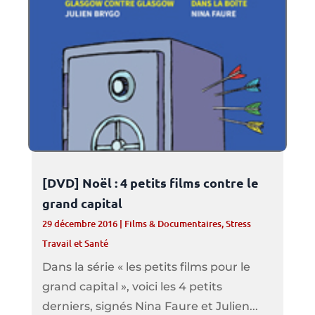
[DVD] Noël : 4 petits films contre le
grand capital
29 décembre 2016
|
Films & Documentaires
,
Stress
Travail et Santé
Dans la série « les petits films pour le
grand capital », voici les 4 petits
derniers, signés Nina Faure et Julien...