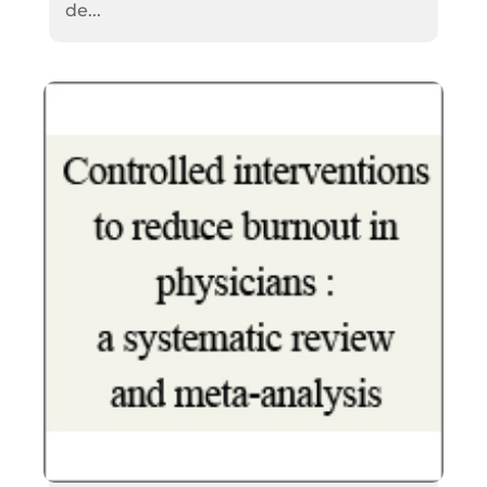
de...