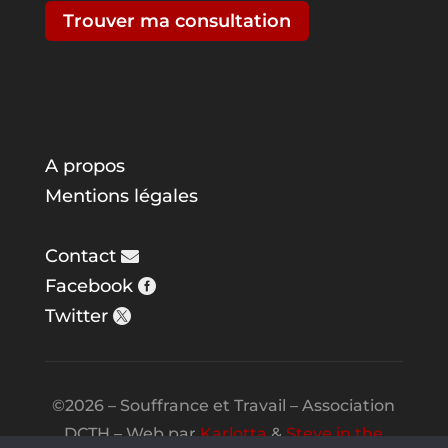
Trouver ma consultation
A propos
Mentions légales
Contact
Facebook
Twitter
©2026 – Souffrance et Travail – Association
DCTH – Web par
Karlotta
&
Steve in the