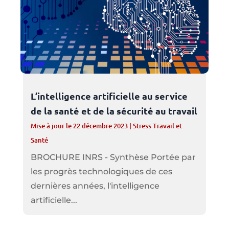
L’intelligence artificielle au service
de la santé et de la sécurité au travail
Mise à jour le 22 décembre 2023
|
Stress Travail et
Santé
BROCHURE INRS - Synthèse Portée par
les progrès technologiques de ces
dernières années, l'intelligence
artificielle...