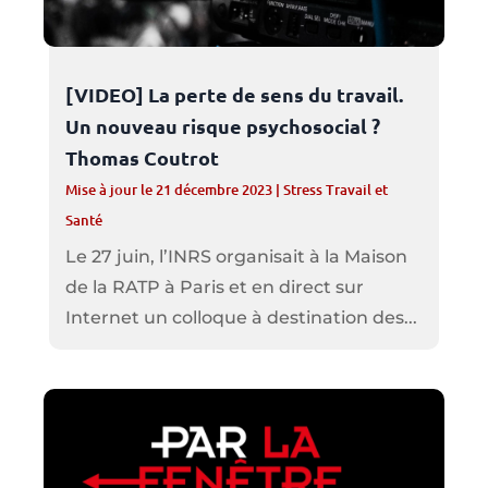
[VIDEO] La perte de sens du travail.
Un nouveau risque psychosocial ?
Thomas Coutrot
Mise à jour le 21 décembre 2023
|
Stress Travail et
Santé
Le 27 juin, l’INRS organisait à la Maison
de la RATP à Paris et en direct sur
Internet un colloque à destination des...