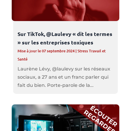
Sur TikTok, @Laulevy « dit les termes
» sur les entreprises toxiques
Mise à jour le 07 septembre 2024
|
Stress Travail et
Santé
Laurène Lévy, @laulevy sur les réseaux
sociaux, a 27 ans et un franc parler qui
fait du bien. Porte-parole de la...