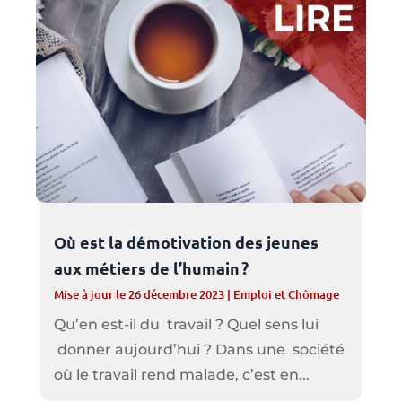
Où est la démotivation des jeunes
aux métiers de l’humain ?
Mise à jour le 26 décembre 2023
|
Emploi et Chômage
Qu’en est-il du travail ? Quel sens lui
donner aujourd’hui ? Dans une société
où le travail rend malade, c’est en...