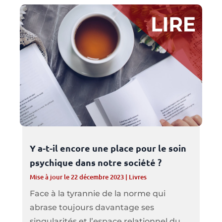
Y a-t-il encore une place pour le soin
psychique dans notre société ?
Mise à jour le 22 décembre 2023
|
Livres
Face à la tyrannie de la norme qui
abrase toujours davantage ses
singularités et l’espace relationnel du