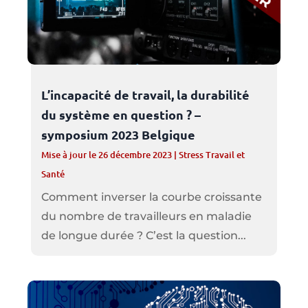
L’incapacité de travail, la durabilité
du système en question ? –
symposium 2023 Belgique
Mise à jour le 26 décembre 2023
|
Stress Travail et
Santé
Comment inverser la courbe croissante
du nombre de travailleurs en maladie
de longue durée ? C’est la question...