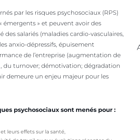
ernés par les risques psychosociaux (RPS)
« émergents » et peuvent avoir des
des salariés (maladies cardio-vasculaires,
les anxio-dépressifs, épuisement
formance de l’entreprise (​augmentation de
l, du turnover; démotivation; dégradation
enir demeure un enjeu majeur pour les
sques psychosociaux sont menés pour :
t leurs effets sur la santé,