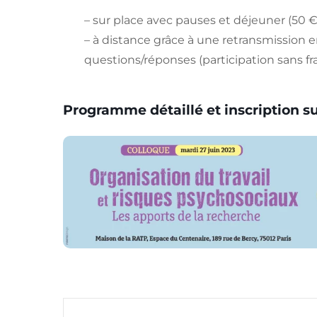
– sur place avec pauses et déjeuner (50 €
– à distance grâce à une retransmission e
questions/réponses (participation sans frai
Programme détaillé et inscription sur