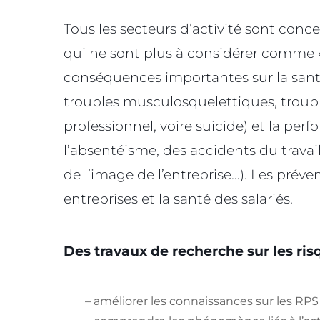
Tous les secteurs d’activité sont conc
qui ne sont plus à considérer comme 
conséquences importantes sur la santé 
troubles musculosquelettiques, troub
professionnel, voire suicide) et la per
l’absentéisme, des accidents du travai
de l’image de l’entreprise…). Les prév
entreprises et la santé des salariés.
Des travaux de recherche sur les ri
– améliorer les connaissances sur les RPS e