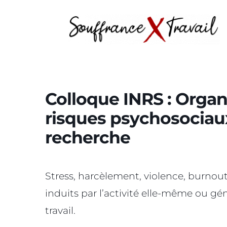
Colloque INRS : Organi
risques psychosociaux
recherche
Stress, harcèlement, violence, burnou
induits par l’activité elle-même ou gén
travail.