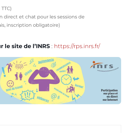
 TTC)
n direct et chat pour les sessions de
s, inscription obligatoire)
 le site de l’INRS
:
https://rps.inrs.fr/