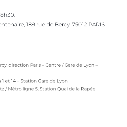
e 8h30.
entenaire, 189 rue de Bercy, 75012 PARIS
rcy, direction Paris – Centre / Gare de Lyon –
 1 et 14 – Station Gare de Lyon
itz / Métro ligne 5, Station Quai de la Rapée