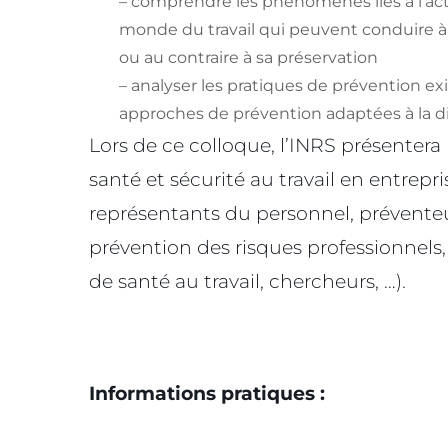
– comprendre les phénomènes liés à l’acti
monde du travail qui peuvent conduire à
ou au contraire à sa préservation
– analyser les pratiques de prévention ex
approches de prévention adaptées à la div
Lors de ce colloque, l’INRS présentera 
santé et sécurité au travail en entrepr
représentants du personnel, préventeu
prévention des risques professionnels,
de santé au travail, chercheurs, …).
Informations pratiques :