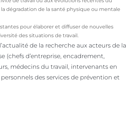
vité de travail ou aux évolutions récentes du
 la dégradation de la santé physique ou mentale
istantes pour élaborer et diffuser de nouvelles
ersité des situations de travail.
l’actualité de la recherche aux acteurs de la
ise (chefs d’entreprise, encadrement,
rs, médecins du travail, intervenants en
 personnels des services de prévention et